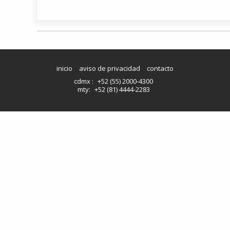
inicio
aviso de privacidad
contacto
cdmx :
+52 (55) 2000-4300
mty:
+52 (81) 4444-2283