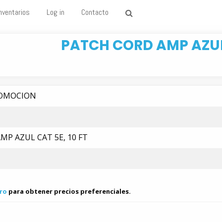
nventarios
Log in
Contacto
PATCH CORD AMP AZUL 
ROMOCION
MP AZUL CAT 5E, 10 FT
ro
para obtener precios preferenciales.