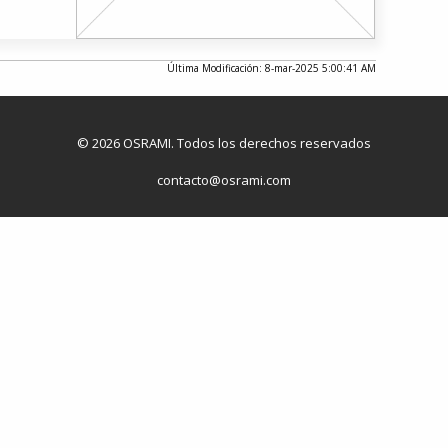
Última Modificación: 8-mar-2025 5:00:41 AM
© 2026 OSRAMI. Todos los derechos reservados
contacto@osrami.com