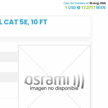
Tipo de Cambio al
05-Aug-2026
1
USD
17.2717
MXN
CAT 5E, 10 FT