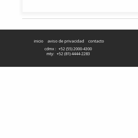
inicio
aviso de privacidad
contacto
cdmx :
+52 (55) 2000-4300
mty:
+52 (81) 4444-2283