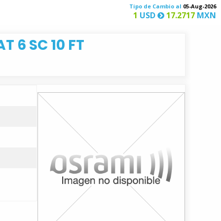
Tipo de Cambio al
05-Aug-2026
1
USD
17.2717
MXN
 6 SC 10 FT