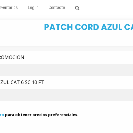
nventarios
Log in
Contacto
PATCH CORD AZUL CAT
PROMOCION
UL CAT 6 SC 10 FT
ro
para obtener precios preferenciales.