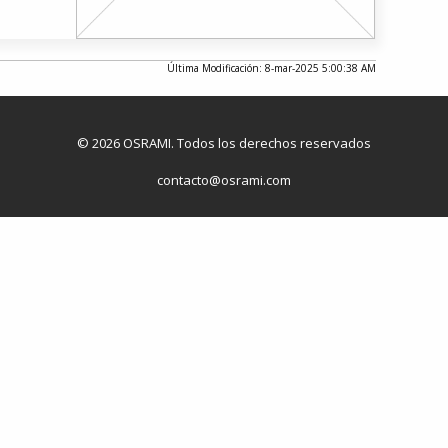
Última Modificación: 8-mar-2025 5:00:38 AM
© 2026 OSRAMI. Todos los derechos reservados
contacto@osrami.com