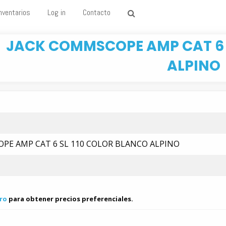
nventarios
Log in
Contacto
JACK COMMSCOPE AMP CAT 6 
ALPINO
PE AMP CAT 6 SL 110 COLOR BLANCO ALPINO
ro
para obtener precios preferenciales.