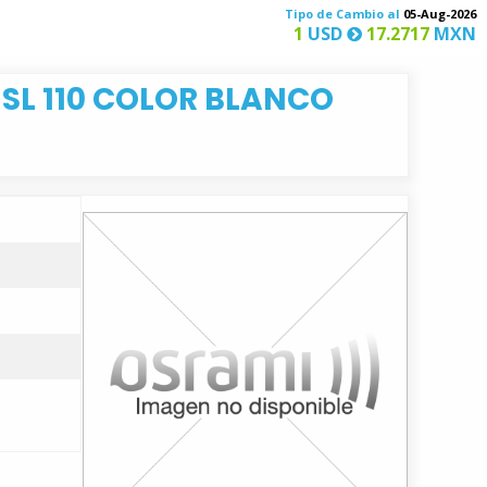
Tipo de Cambio al
05-Aug-2026
1
USD
17.2717
MXN
SL 110 COLOR BLANCO