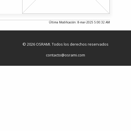
Última Modificación: 8-mar-2025 5:00:32 AM
© 2026 OSRAMI. Todos los derechos reservados
contacto@osrami.com