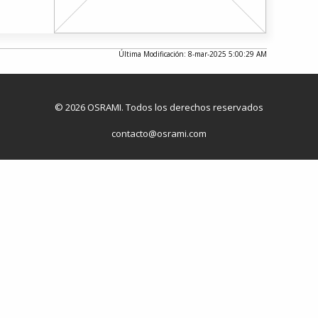
Última Modificación: 8-mar-2025 5:00:29 AM
© 2026 OSRAMI. Todos los derechos reservados
contacto@osrami.com