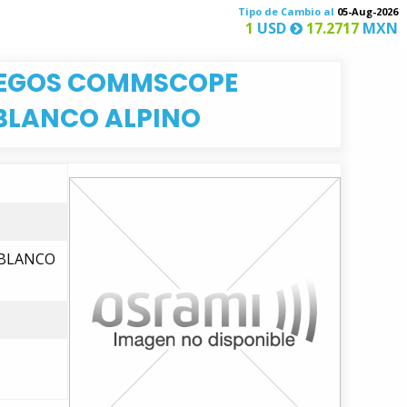
Tipo de Cambio al
05-Aug-2026
1
USD
17.2717
MXN
CIEGOS COMMSCOPE
BLANCO ALPINO
 BLANCO