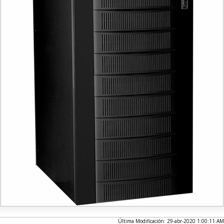
Última Modificación: 29-abr-2020 1:00:11 AM