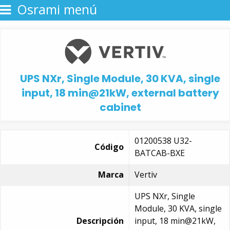
Osrami menú
UPS NXr, Single Module, 30 KVA, single
input, 18 min@21kW, external battery
cabinet
01200538 U32-
Código
BATCAB-BXE
Marca
Vertiv
UPS NXr, Single
Module, 30 KVA, single
Descripción
input, 18 min@21kW,