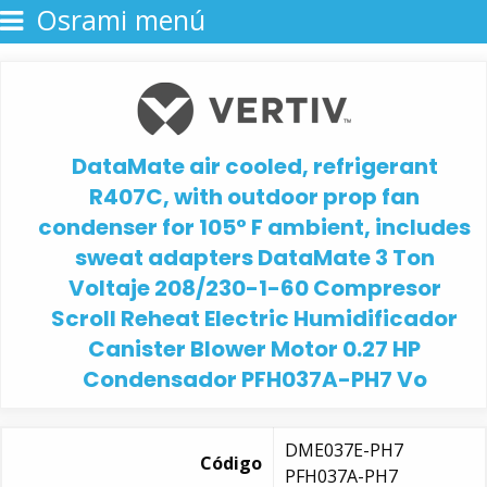
Osrami menú
DataMate air cooled, refrigerant
R407C, with outdoor prop fan
condenser for 105° F ambient, includes
sweat adapters DataMate 3 Ton
Voltaje 208/230-1-60 Compresor
Scroll Reheat Electric Humidificador
Canister Blower Motor 0.27 HP
Condensador PFH037A-PH7 Vo
DME037E-PH7
Código
PFH037A-PH7