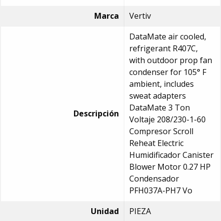
Marca
Vertiv
DataMate air cooled,
refrigerant R407C,
with outdoor prop fan
condenser for 105° F
ambient, includes
sweat adapters
DataMate 3 Ton
Descripción
Voltaje 208/230-1-60
Compresor Scroll
Reheat Electric
Humidificador Canister
Blower Motor 0.27 HP
Condensador
PFH037A-PH7 Vo
Unidad
PIEZA