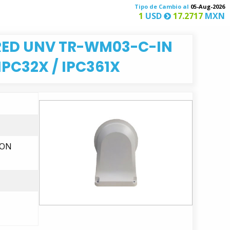
Tipo de Cambio al
05-Aug-2026
1
USD
17.2717
MXN
RED UNV TR-WM03-C-IN
PC32X / IPC361X
CON