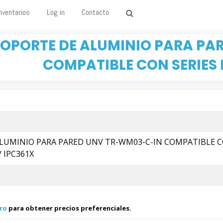
nventarios
Log in
Contacto
SOPORTE DE ALUMINIO PARA PA
COMPATIBLE CON SERIES I
N
LUMINIO PARA PARED UNV TR-WM03-C-IN COMPATIBLE 
/ IPC361X
ro
para obtener precios preferenciales.