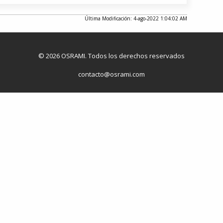
Última Modificación: 4-ago-2022 1:04:02 AM
© 2026 OSRAMI. Todos los derechos reservados
contacto@osrami.com