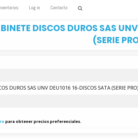
nventarios
Log in
Contacto
BINETE DISCOS DUROS SAS UNV
(SERIE PR
COS DUROS SAS UNV DEU1016 16-DISCOS SATA (SERIE PRO
ro
para obtener precios preferenciales.