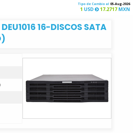
Tipo de Cambio al
05-Aug-2026
1
USD
17.2717
MXN
 DEU1016 16-DISCOS SATA
O)
)