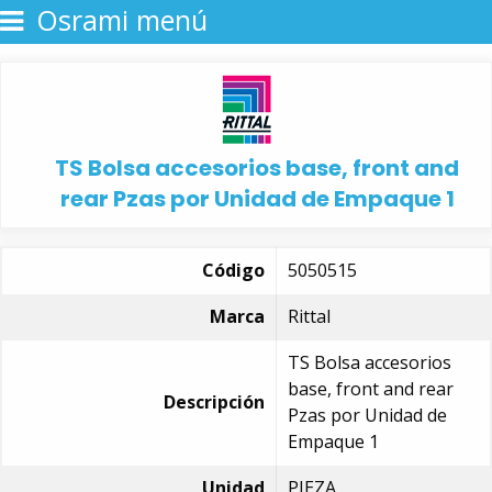
Osrami menú
TS Bolsa accesorios base, front and
rear Pzas por Unidad de Empaque 1
Código
5050515
Marca
Rittal
TS Bolsa accesorios
base, front and rear
Descripción
Pzas por Unidad de
Empaque 1
Unidad
PIEZA