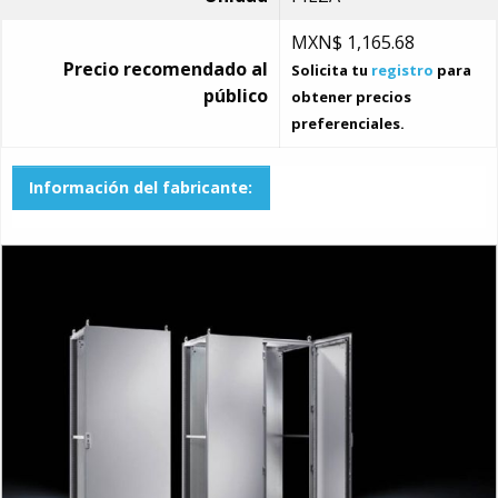
MXN$
1,165.68
Precio recomendado al
Solicita tu
registro
para
público
obtener precios
preferenciales.
Información del fabricante: