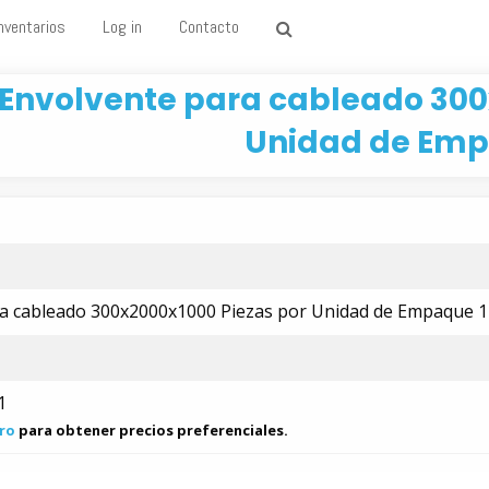
nventarios
Log in
Contacto
Envolvente para cableado 300
Unidad de Emp
a cableado 300x2000x1000 Piezas por Unidad de Empaque 1
1
ro
para obtener precios preferenciales.