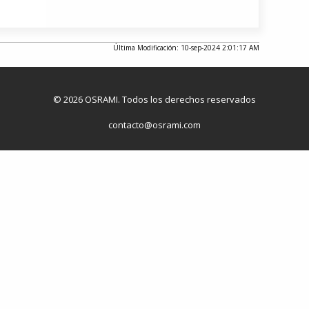
Última Modificación: 10-sep-2024 2:01:17 AM
© 2026 OSRAMI. Todos los derechos reservados
contacto@osrami.com