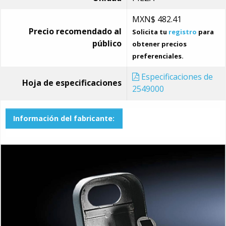
MXN$
482.41
Precio recomendado al
Solicita tu
registro
para
público
obtener precios
preferenciales.
Especificaciones de
Hoja de especificaciones
2549000
Información del fabricante: