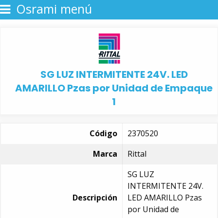
Osrami menú
SG LUZ INTERMITENTE 24V. LED
AMARILLO Pzas por Unidad de Empaque
1
Código
2370520
Marca
Rittal
SG LUZ
INTERMITENTE 24V.
Descripción
LED AMARILLO Pzas
por Unidad de