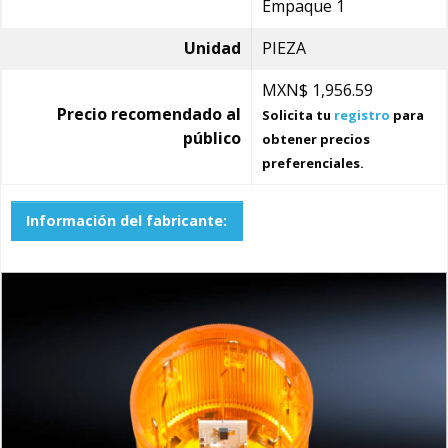
Empaque 1
Unidad
PIEZA
MXN$
1,956.59
Precio recomendado al
Solicita tu
registro
para
público
obtener precios
preferenciales.
Información del fabricante: