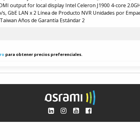
DMI output for local display Intel Celeron J1900 4-core 2.0G
/s, GbE LAN x 2 Línea de Producto NVR Unidades por Empa
 Taiwan Años de Garantía Estándar 2
ro
para obtener precios preferenciales.