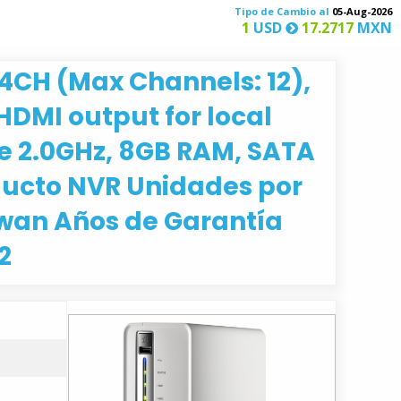
Tipo de Cambio al
05-Aug-2026
1
USD
17.2717
MXN
CH (Max Channels: 12),
 HDMI output for local
re 2.0GHz, 8GB RAM, SATA
oducto NVR Unidades por
wan Años de Garantía
2