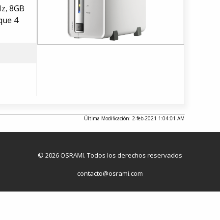
Hz, 8GB
que 4
Última Modificación: 2-feb-2021 1:04:01 AM
© 2026 OSRAMI. Todos los derechos reservados
contacto@osrami.com