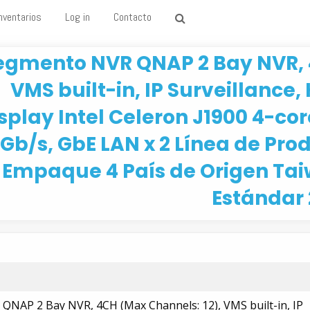
nventarios
Log in
Contacto
egmento NVR QNAP 2 Bay NVR, 4
VMS built-in, IP Surveillance,
splay Intel Celeron J1900 4-co
Gb/s, GbE LAN x 2 Línea de Pr
Empaque 4 País de Origen Tai
Estándar 
NAP 2 Bay NVR, 4CH (Max Channels: 12), VMS built-in, IP