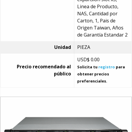
Linea de Producto,
NAS, Cantidad por
Carton, 1, Pais de
Origen Taiwan, Años
de Garantía Estandar 2
Unidad
PIEZA
USD$
0.00
Precio recomendado al
Solicita tu
registro
para
público
obtener precios
preferenciales.