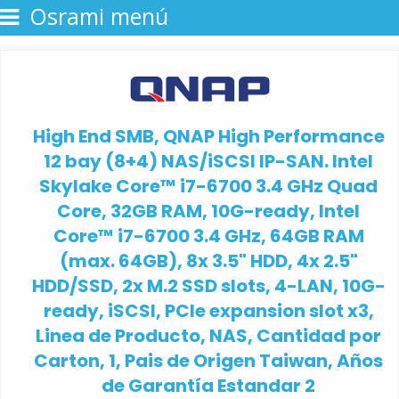
Osrami menú
High End SMB, QNAP High Performance
12 bay (8+4) NAS/iSCSI IP-SAN. Intel
Skylake Core™ i7-6700 3.4 GHz Quad
Core, 32GB RAM, 10G-ready, Intel
Core™ i7-6700 3.4 GHz, 64GB RAM
(max. 64GB), 8x 3.5" HDD, 4x 2.5"
HDD/SSD, 2x M.2 SSD slots, 4-LAN, 10G-
ready, iSCSI, PCIe expansion slot x3,
Linea de Producto, NAS, Cantidad por
Carton, 1, Pais de Origen Taiwan, Años
de Garantía Estandar 2