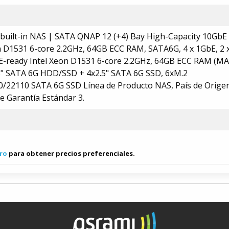
uilt-in NAS | SATA QNAP 12 (+4) Bay High-Capacity 10GbE 
n D1531 6-core 2.2GHz, 64GB ECC RAM, SATA6G, 4 x 1GbE, 2 
E-ready Intel Xeon D1531 6-core 2.2GHz, 64GB ECC RAM (MA
.5" SATA 6G HDD/SSD + 4x2.5" SATA 6G SSD, 6xM.2
/22110 SATA 6G SSD Línea de Producto NAS, País de Orige
e Garantía Estándar 3.
ro
para obtener precios preferenciales.