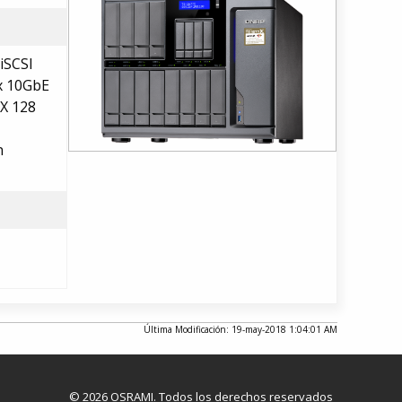
iSCSI
x 10GbE
X 128
n
Última Modificación: 19-may-2018 1:04:01 AM
© 2026 OSRAMI. Todos los derechos reservados