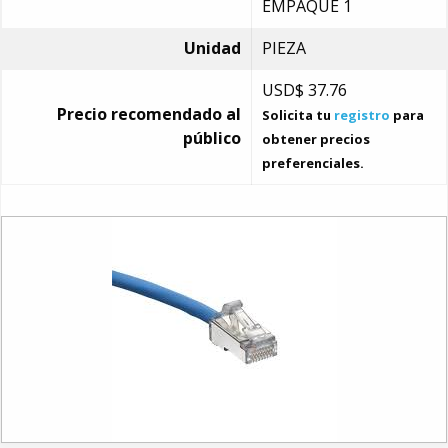
EMPAQUE 1
Unidad
PIEZA
USD$
37.76
Precio recomendado al
Solicita tu
registro
para
público
obtener precios
preferenciales.