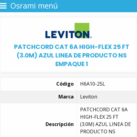
Osrami menú
PATCHCORD CAT 6A HIGH-FLEX 25 FT
(3.0M) AZUL LINEA DE PRODUCTO NS
EMPAQUE 1
Código
H6A10-25L
Marca
Leviton
PATCHCORD CAT 6A
HIGH-FLEX 25 FT
Descripción
(3.0M) AZUL LINEA DE
PRODUCTO NS