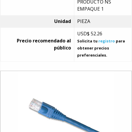
PRODUCTO NS
EMPAQUE 1
Unidad
PIEZA
USD$
52.26
Precio recomendado al
Solicita tu
registro
para
público
obtener precios
preferenciales.