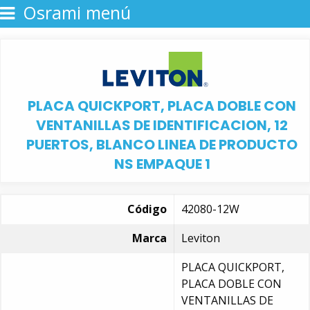
Osrami menú
PLACA QUICKPORT, PLACA DOBLE CON
VENTANILLAS DE IDENTIFICACION, 12
PUERTOS, BLANCO LINEA DE PRODUCTO
NS EMPAQUE 1
Código
42080-12W
Marca
Leviton
PLACA QUICKPORT,
PLACA DOBLE CON
VENTANILLAS DE