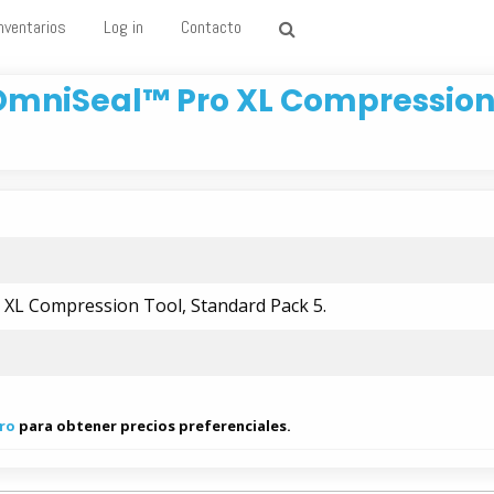
nventarios
Log in
Contacto
OmniSeal™ Pro XL Compression 
XL Compression Tool, Standard Pack 5.
ro
para obtener precios preferenciales.