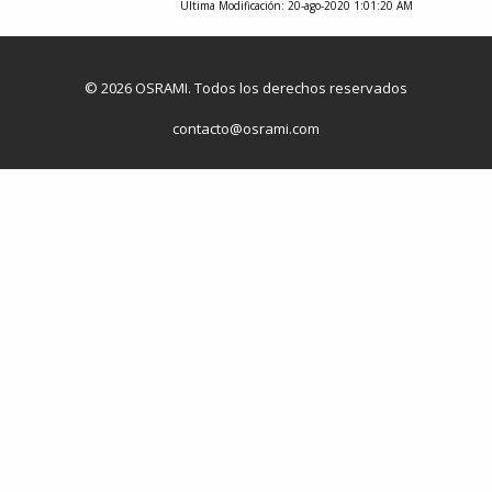
Última Modificación: 20-ago-2020 1:01:20 AM
© 2026 OSRAMI. Todos los derechos reservados
contacto@osrami.com