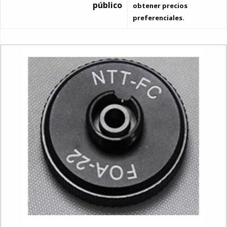
público
obtener precios
preferenciales.