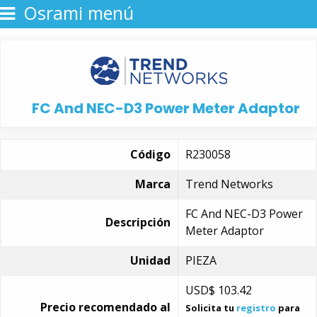
Osrami menú
FC And NEC-D3 Power Meter Adaptor
Código
R230058
Marca
Trend Networks
FC And NEC-D3 Power
Descripción
Meter Adaptor
Unidad
PIEZA
USD$
103.42
Precio recomendado al
Solicita tu
registro
para