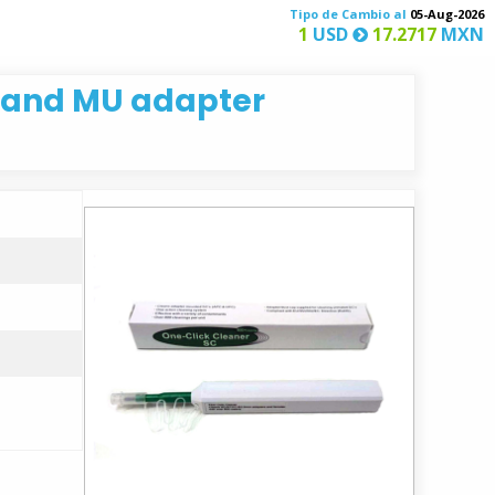
Tipo de Cambio al
05-Aug-2026
1
USD
17.2717
MXN
C and MU adapter