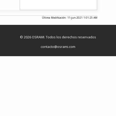
Última Modificación: 11-jun-2021 1:01:25 AM
© 2026 OSRAMI. Todos los derechos reservados
contacto@osrami.com