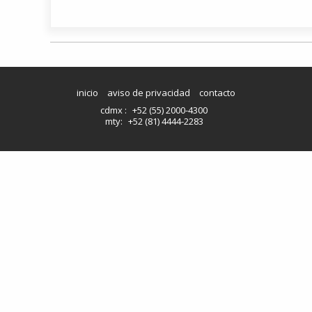
inicio
aviso de privacidad
contacto
cdmx :
+52 (55) 2000-4300
mty:
+52 (81) 4444-2283