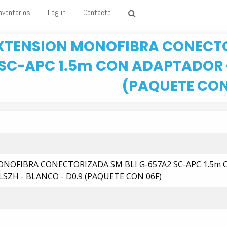
nventarios
Log in
Contacto
XTENSION MONOFIBRA CONECTO
SC-APC 1.5m CON ADAPTADOR -
(PAQUETE CON
NOFIBRA CONECTORIZADA SM BLI G-657A2 SC-APC 1.5m 
SZH - BLANCO - D0.9 (PAQUETE CON 06F)