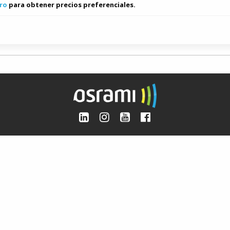
ro
para obtener precios preferenciales.