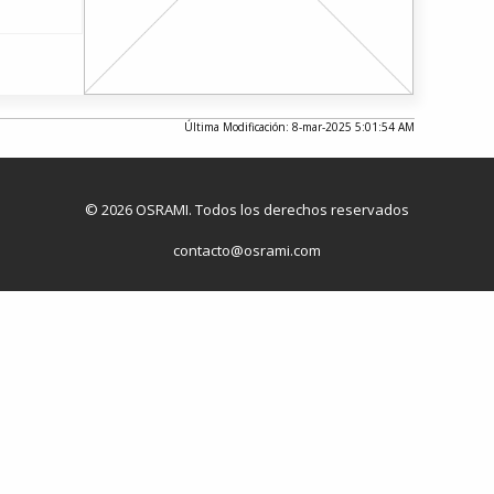
Última Modificación: 8-mar-2025 5:01:54 AM
© 2026 OSRAMI. Todos los derechos reservados
contacto@osrami.com