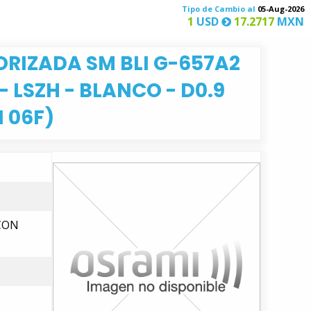
Tipo de Cambio al
05-Aug-2026
1
USD
17.2717
MXN
RIZADA SM BLI G-657A2
 LSZH - BLANCO - D0.9
 06F)
CON