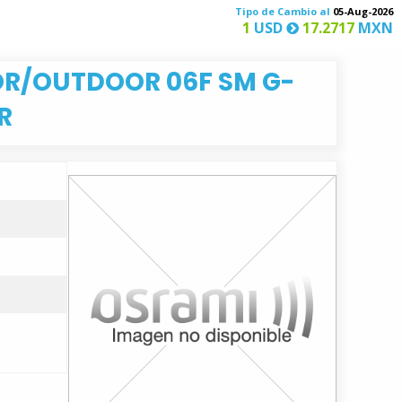
Tipo de Cambio al
05-Aug-2026
1
USD
17.2717
MXN
OR/OUTDOOR 06F SM G-
R