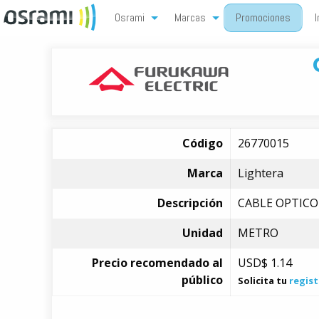
Osrami
Marcas
Promociones
I
Código
26770015
Marca
Lightera
Descripción
CABLE OPTICO
Unidad
METRO
Precio recomendado al
USD$
1.14
público
Solicita tu
regist