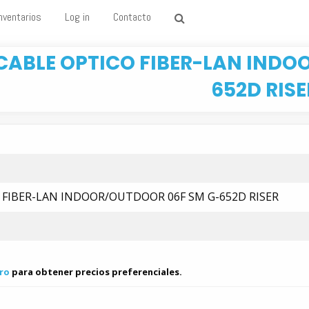
nventarios
Log in
Contacto
CABLE OPTICO FIBER-LAN INDO
652D RISE
 FIBER-LAN INDOOR/OUTDOOR 06F SM G-652D RISER
ro
para obtener precios preferenciales.