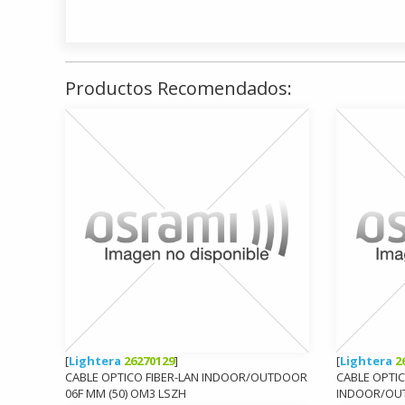
Productos Recomendados:
[
Lightera
26270129
]
[
Lightera
2
CABLE OPTICO FIBER-LAN INDOOR/OUTDOOR
CABLE OPTIC
06F MM (50) OM3 LSZH
INDOOR/OUT