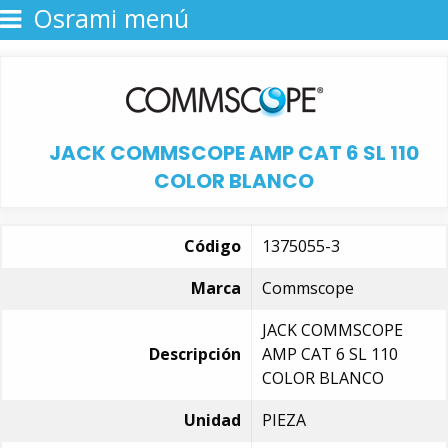
Osrami menú
JACK COMMSCOPE AMP CAT 6 SL 110
COLOR BLANCO
Código
1375055-3
Marca
Commscope
JACK COMMSCOPE
Descripción
AMP CAT 6 SL 110
COLOR BLANCO
Unidad
PIEZA