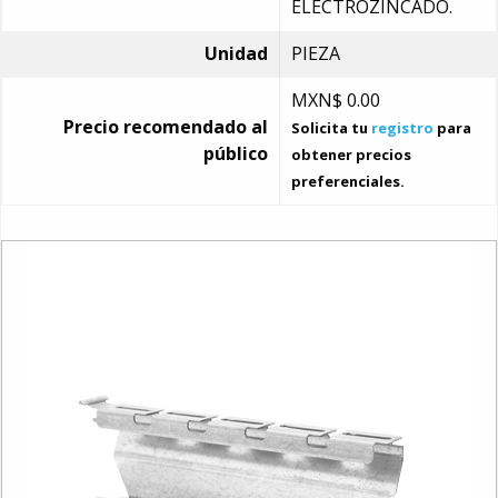
ELECTROZINCADO.
Unidad
PIEZA
MXN$
0.00
Precio recomendado al
Solicita tu
registro
para
público
obtener precios
preferenciales.