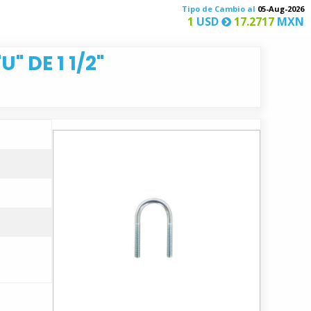
Tipo de Cambio al
05-Aug-2026
1
USD
17.2717
MXN
" DE 1 1/2"