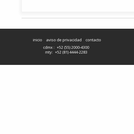
inicio
aviso de privacidad
contacto
cdmx :
+52 (55) 2000-4300
mty:
+52 (81) 4444-2283