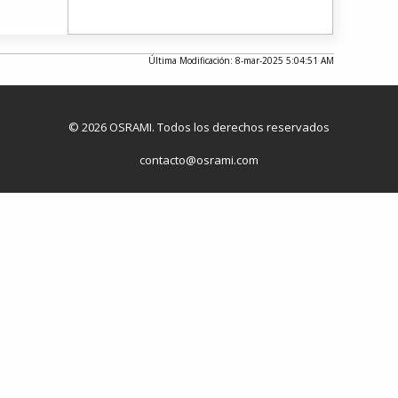
Última Modificación: 8-mar-2025 5:04:51 AM
© 2026 OSRAMI. Todos los derechos reservados
contacto@osrami.com