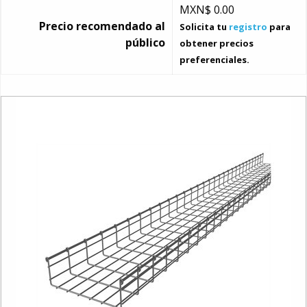
MXN$
0.00
Precio recomendado al
Solicita tu
registro
para
público
obtener precios
preferenciales.