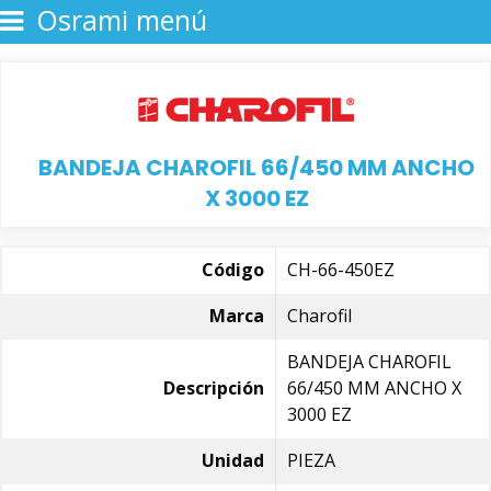
Osrami menú
BANDEJA CHAROFIL 66/450 MM ANCHO
X 3000 EZ
Código
CH-66-450EZ
Marca
Charofil
BANDEJA CHAROFIL
Descripción
66/450 MM ANCHO X
3000 EZ
Unidad
PIEZA